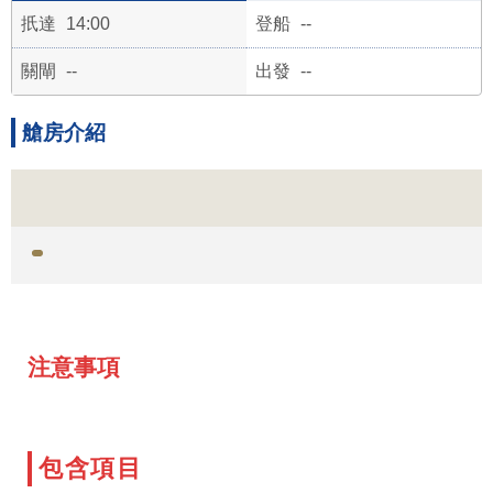
14:00
--
--
--
艙房介紹
注意事項
包含項目