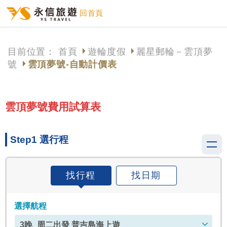
回首頁
目前位置：
首頁
遊輪度假
麗星郵輪－雲頂夢
號
雲頂夢號-自動計價表
雲頂夢號費用試算表
Step1 選行程
找行程
找日期
選擇航程
3晚_周二出發 普吉島海上遊