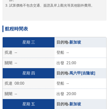
試算價格不包含交通、簽證及岸上觀光等其他額外費用。
航程時間表
三
新加坡
--
--
--
21:00
四
馬六甲[吉隆坡]
08:00
--
--
20:00
五
新加坡