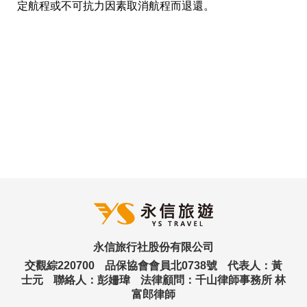
定航程或不可抗力因素取消航程而退還。
永信旅行社股份有限公司
交觀綜220700
品保協會會員北0738號
代表人：黃
士元
聯絡人：彭姍瑋
法律顧問：千山律師事務所 林
富郎律師