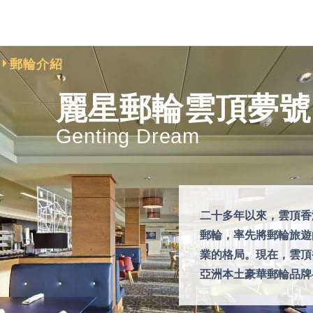
郵輪介紹
麗星郵輪雲頂夢號
Genting Dream
二十多年以來，雲頂香
郵輪，率先將郵輪旅遊
業的格局。現在，雲頂
亞洲本土豪華郵輪品牌